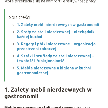
które przekładają się na komfort i efektywność pracy.
Spis treści:
1. Zalety mebli nierdzewnych w gastronomii
2. Stoły ze stali nierdzewnej – niezbędnik
każdej kuchni
3. Regały i półki nierdzewne – organizacja
przestrzeni roboczej
4. Szafki i szuflady ze stali nierdzewnej –
trwałość i funkcjonalność
5. Meble nierdzewne a higiena w kuchni
gastronomicznej
1. Zalety mebli nierdzewnych w
gastronomii
Meble wykonane ze stali nierdzewnej
cieszą się