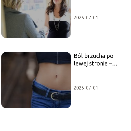
by wyglądać
profesjonalnie?
2025-07-01
Ból brzucha po
lewej stronie –
najczęstsze
przyczyny
2025-07-01