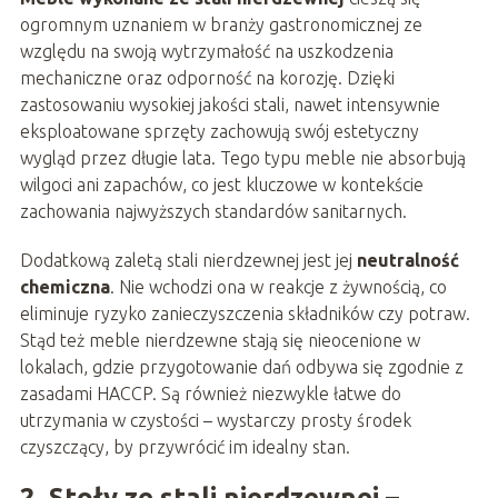
ogromnym uznaniem w branży gastronomicznej ze
względu na swoją wytrzymałość na uszkodzenia
mechaniczne oraz odporność na korozję. Dzięki
zastosowaniu wysokiej jakości stali, nawet intensywnie
eksploatowane sprzęty zachowują swój estetyczny
wygląd przez długie lata. Tego typu meble nie absorbują
wilgoci ani zapachów, co jest kluczowe w kontekście
zachowania najwyższych standardów sanitarnych.
Dodatkową zaletą stali nierdzewnej jest jej
neutralność
chemiczna
. Nie wchodzi ona w reakcje z żywnością, co
eliminuje ryzyko zanieczyszczenia składników czy potraw.
Stąd też meble nierdzewne stają się nieocenione w
lokalach, gdzie przygotowanie dań odbywa się zgodnie z
zasadami HACCP. Są również niezwykle łatwe do
utrzymania w czystości – wystarczy prosty środek
czyszczący, by przywrócić im idealny stan.
2. Stoły ze stali nierdzewnej –