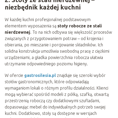
niezbędnik każdej kuchni
W każdej kuchni profesjonalnej podstawowym
elementem wyposażenia są
stoły robocze ze stali
nierdzewnej
. To na nich odbywa się większość procesów
związanych z przygotowaniem potraw – od krojenia i
obierania, po mieszanie i porcjowanie składników. Ich
solidna konstrukcja umożliwia swobodną pracę z ciężkimi
urządzeniami, a gładka powierzchnia robocza ułatwia
utrzymanie odpowiedniego poziomu higieny.
W ofercie
gastrosilesia.pl
znajduje się szeroki wybór
stołów gastronomicznych, które odpowiadają
wymaganiom lokali o różnym profilu działalności. Klienci
mogą wybierać spośród modeli z półką, szafką, otwartą
przestrzenią roboczą czy dodatkowymi szufladami,
dopasowując mebel do indywidualnych potrzeb swojej
kuchni. Dodatkowo, stoły są dostępne w wersjach