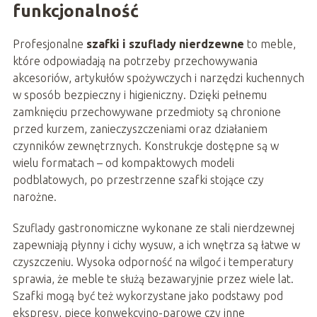
funkcjonalność
Profesjonalne
szafki i szuflady nierdzewne
to meble,
które odpowiadają na potrzeby przechowywania
akcesoriów, artykułów spożywczych i narzędzi kuchennych
w sposób bezpieczny i higieniczny. Dzięki pełnemu
zamknięciu przechowywane przedmioty są chronione
przed kurzem, zanieczyszczeniami oraz działaniem
czynników zewnętrznych. Konstrukcje dostępne są w
wielu formatach – od kompaktowych modeli
podblatowych, po przestrzenne szafki stojące czy
narożne.
Szuflady gastronomiczne wykonane ze stali nierdzewnej
zapewniają płynny i cichy wysuw, a ich wnętrza są łatwe w
czyszczeniu. Wysoka odporność na wilgoć i temperatury
sprawia, że meble te służą bezawaryjnie przez wiele lat.
Szafki mogą być też wykorzystane jako podstawy pod
ekspresy, piece konwekcyjno-parowe czy inne