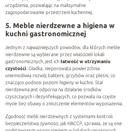
urządzenia, pozwalając na maksymalne
zagospodarowanie przestrzeni kuchennej.
5. Meble nierdzewne a higiena w
kuchni gastronomicznej
Jednym z najważniejszych powodów, dla których meble
nierdzewne są wybierane przez właścicieli lokali
gastronomicznych, jest ich
łatwość w utrzymaniu
czystości
. Gładka, nieporowata powierzchnia
uniemożliwia rozwój bakterii, grzybów oraz pleśni, co
znacząco podnosi poziom higieny w kuchni. Stal
nierdzewna jest odporna na działanie środków
czyszczących i dezynfekujących, co pozwala na częste
mycie bez obawy o zniszczenie elementów wyposażenia.
Zgodność mebli nierdzewnych z systemami kontroli
bezpieczeństwa żywności, jak HACCP, sprawia, że są one
podstawowym wyposażeniem w lokalach serwujących