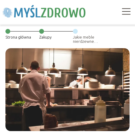
Strona główna
Zakupy
Jakie meble
nierdzewne
warto mieć w
kuchni
gastronomicznej?