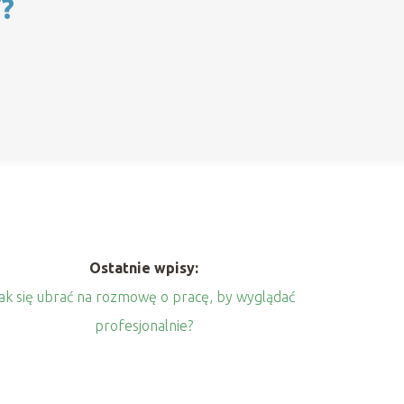
i?
Ostatnie wpisy:
ak się ubrać na rozmowę o pracę, by wyglądać
profesjonalnie?