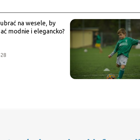
 ubrać na wesele, by
ać modnie i elegancko?
-28