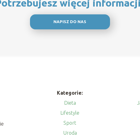
otrzebujesz więcej informacj
NAPISZ DO NAS
Kategorie:
Dieta
J
Lifestyle
Sport
ie
Uroda