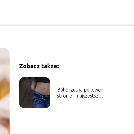
Zobacz także:
Ból brzucha po lewej
stronie – najczęstsze
przyczyny