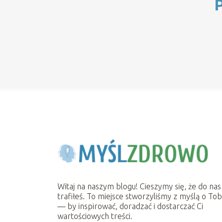
P
Witaj na naszym blogu! Cieszymy się, że do nas
trafiłeś. To miejsce stworzyliśmy z myślą o Tob
— by inspirować, doradzać i dostarczać Ci
wartościowych treści.