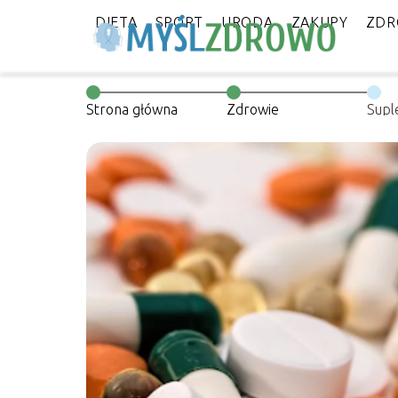
DIETA
SPORT
URODA
ZAKUPY
ZDR
Strona główna
Zdrowie
Supl