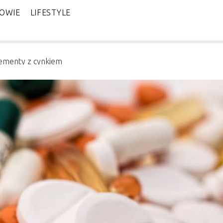
OWIE
LIFESTYLE
ementy z cynkiem