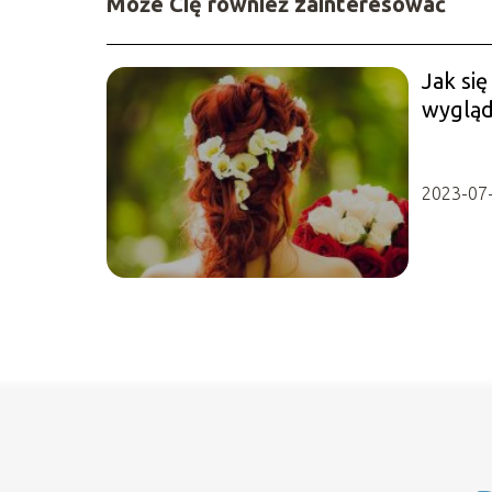
Może Cię również zainteresować
Jak się
wygląd
2023-07