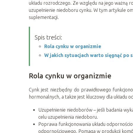
układu rozrodczego. Ze względu na jego ważną r
uzupełnienie niedoboru cynku. W tym artykule o
suplementacji.
Spis treści:
Rola cynku w organizmie
W jakich sytuacjach warto sięgnąć po
Rola cynku w organizmie
Cynk jest niezbędny do prawidłowego funkcjon
hormonalnych, a także jest kluczowy dla układu o
Uzupełnienie niedoborów – jeśli badania wyk
celu uzupełnienia niedoboru.
Poprawa funkcjonowania układu odpornościo
odpornościowego. Pomaga w produkcji komór