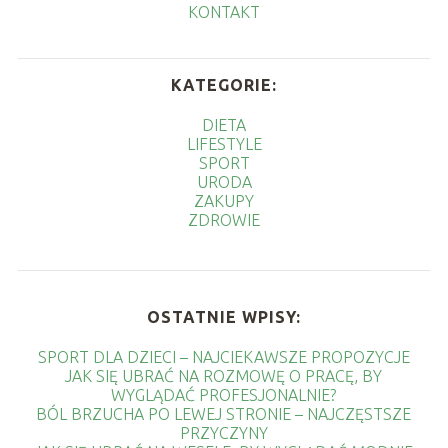
KONTAKT
KATEGORIE:
DIETA
LIFESTYLE
SPORT
URODA
ZAKUPY
ZDROWIE
OSTATNIE WPISY:
SPORT DLA DZIECI – NAJCIEKAWSZE PROPOZYCJE
JAK SIĘ UBRAĆ NA ROZMOWĘ O PRACĘ, BY
WYGLĄDAĆ PROFESJONALNIE?
BÓL BRZUCHA PO LEWEJ STRONIE – NAJCZĘSTSZE
PRZYCZYNY