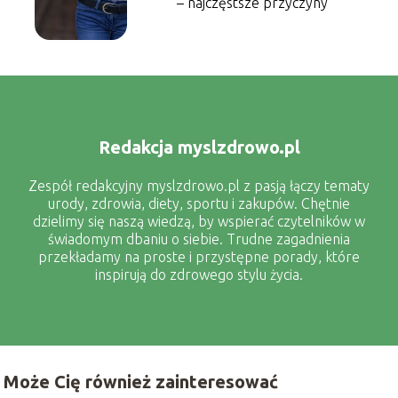
– najczęstsze przyczyny
Redakcja myslzdrowo.pl
Zespół redakcyjny myslzdrowo.pl z pasją łączy tematy
urody, zdrowia, diety, sportu i zakupów. Chętnie
dzielimy się naszą wiedzą, by wspierać czytelników w
świadomym dbaniu o siebie. Trudne zagadnienia
przekładamy na proste i przystępne porady, które
inspirują do zdrowego stylu życia.
Może Cię również zainteresować