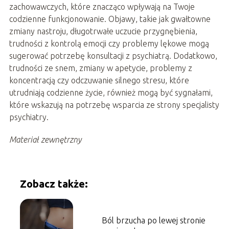
zachowawczych, które znacząco wpływają na Twoje
codzienne funkcjonowanie. Objawy, takie jak gwałtowne
zmiany nastroju, długotrwałe uczucie przygnębienia,
trudności z kontrolą emocji czy problemy lękowe mogą
sugerować potrzebę konsultacji z psychiatrą. Dodatkowo,
trudności ze snem, zmiany w apetycie, problemy z
koncentracją czy odczuwanie silnego stresu, które
utrudniają codzienne życie, również mogą być sygnałami,
które wskazują na potrzebę wsparcia ze strony specjalisty
psychiatry.
Materiał zewnętrzny
Zobacz także:
Ból brzucha po lewej stronie