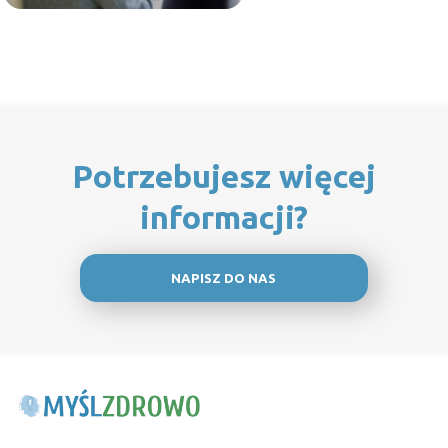
Potrzebujesz więcej
informacji?
NAPISZ DO NAS