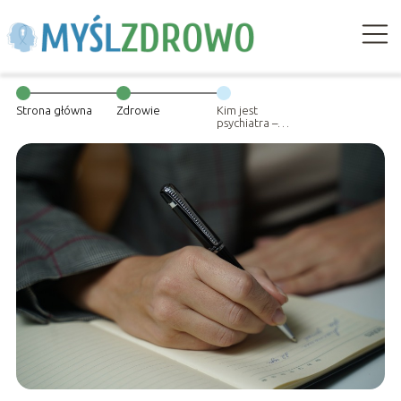
Strona główna
Zdrowie
Kim jest
psychiatra –
rola,
specjalizacja i
misja