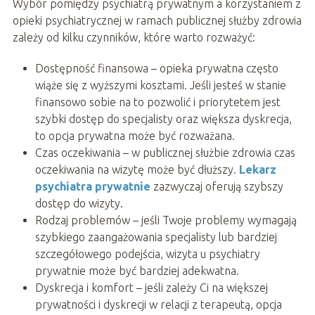
Wybór pomiędzy psychiatrą prywatnym a korzystaniem z
opieki psychiatrycznej w ramach publicznej służby zdrowia
zależy od kilku czynników, które warto rozważyć:
Dostępność finansowa – opieka prywatna często
wiąże się z wyższymi kosztami. Jeśli jesteś w stanie
finansowo sobie na to pozwolić i priorytetem jest
szybki dostęp do specjalisty oraz większa dyskrecja,
to opcja prywatna może być rozważana.
Czas oczekiwania – w publicznej służbie zdrowia czas
oczekiwania na wizytę może być dłuższy.
Lekarz
psychiatra prywatnie
zazwyczaj oferują szybszy
dostęp do wizyty.
Rodzaj problemów – jeśli Twoje problemy wymagają
szybkiego zaangażowania specjalisty lub bardziej
szczegółowego podejścia, wizyta u psychiatry
prywatnie może być bardziej adekwatna.
Dyskrecja i komfort – jeśli zależy Ci na większej
prywatności i dyskrecji w relacji z terapeutą, opcja