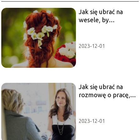
Jak się ubrać na
wesele, by
wyglądać modnie i
elegancko?
2023-12-01
Jak się ubrać na
rozmowę o pracę,
by wyglądać
profesjonalnie?
2023-12-01